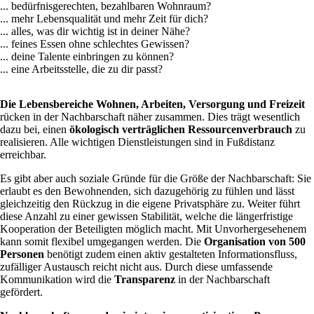
... bedürfnisgerechten, bezahlbaren Wohnraum?
... mehr Lebensqualität und mehr Zeit für dich?
... alles, was dir wichtig ist in deiner Nähe?
... feines Essen ohne schlechtes Gewissen?
... deine Talente einbringen zu können?
... eine Arbeitsstelle, die zu dir passt?
Die Lebensbereiche Wohnen, Arbeiten, Versorgung und Freizeit
rücken in der Nachbarschaft näher zusammen. Dies trägt wesentlich
dazu bei, einen
ökologisch verträglichen Ressourcenverbrauch
zu
realisieren. Alle wichtigen Dienstleistungen sind in Fußdistanz
erreichbar.
Es gibt aber auch soziale Gründe für die Größe der Nachbarschaft: Sie
erlaubt es den Bewohnenden, sich dazugehörig zu fühlen und lässt
gleichzeitig den Rückzug in die eigene Privatsphäre zu. Weiter führt
diese Anzahl zu einer gewissen Stabilität, welche die längerfristige
Kooperation der Beteiligten möglich macht. Mit Unvorhergesehenem
kann somit flexibel umgegangen werden. Die
Organisation von 500
Personen
benötigt zudem einen aktiv gestalteten Informationsfluss,
zufälliger Austausch reicht nicht aus. Durch diese umfassende
Kommunikation wird die
Transparenz
in der Nachbarschaft
gefördert.