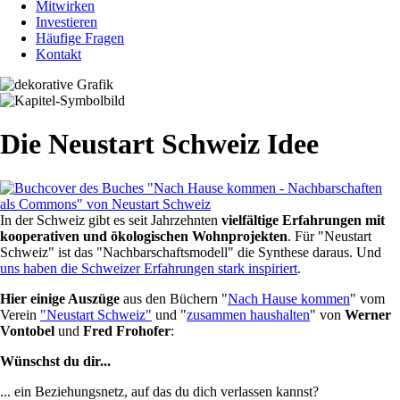
Mitwirken
Investieren
Häufige Fragen
Kontakt
Die Neustart Schweiz Idee
In der Schweiz gibt es seit Jahrzehnten
vielfältige Erfahrungen mit
kooperativen und ökologischen Wohnprojekten
. Für "Neustart
Schweiz" ist das "Nachbarschaftsmodell" die Synthese daraus. Und
uns haben die Schweizer Erfahrungen stark inspiriert
.
Hier einige Auszüge
aus den Büchern "
Nach Hause kommen
" vom
Verein
"Neustart Schweiz"
und "
zusammen haushalten
" von
Werner
Vontobel
und
Fred Frohofer
:
Wünschst du dir...
... ein Beziehungsnetz, auf das du dich verlassen kannst?