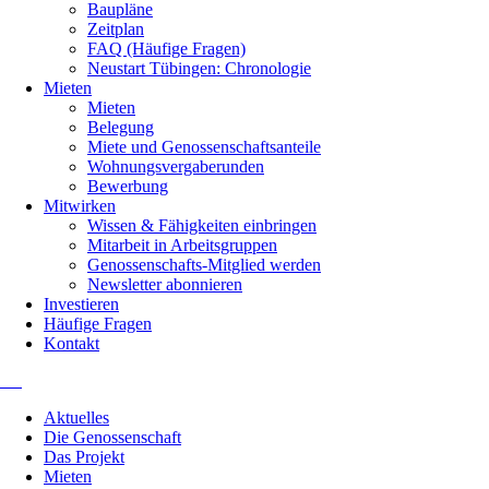
Baupläne
Zeitplan
FAQ (Häufige Fragen)
Neustart Tübingen: Chronologie
Mieten
Mieten
Belegung
Miete und Genossenschaftsanteile
Wohnungsvergaberunden
Bewerbung
Mitwirken
Wissen & Fähigkeiten einbringen
Mitarbeit in Arbeitsgruppen
Genossenschafts-Mitglied werden
Newsletter abonnieren
Investieren
Häufige Fragen
Kontakt
Navigation
Aktuelles
überspringen
Die Genossenschaft
Das Projekt
Mieten