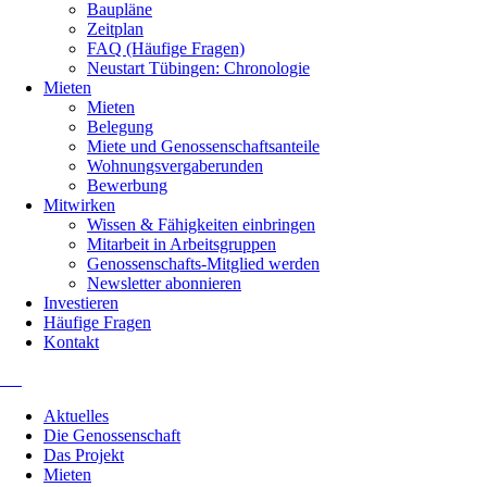
Baupläne
Zeitplan
FAQ (Häufige Fragen)
Neustart Tübingen: Chronologie
Mieten
Mieten
Belegung
Miete und Genossenschaftsanteile
Wohnungsvergaberunden
Bewerbung
Mitwirken
Wissen & Fähigkeiten einbringen
Mitarbeit in Arbeitsgruppen
Genossenschafts-Mitglied werden
Newsletter abonnieren
Investieren
Häufige Fragen
Kontakt
Navigation
Aktuelles
überspringen
Die Genossenschaft
Das Projekt
Mieten