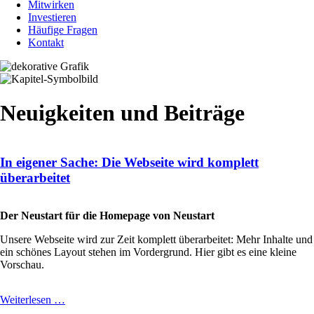
Mitwirken
Investieren
Häufige Fragen
Kontakt
Neuigkeiten und Beiträge
In eigener Sache: Die Webseite wird komplett
überarbeitet
Der Neustart für die Homepage von Neustart
Unsere Webseite wird zur Zeit komplett überarbeitet: Mehr Inhalte und
ein schönes Layout stehen im Vordergrund. Hier gibt es eine kleine
Vorschau.
In
Weiterlesen …
eigener