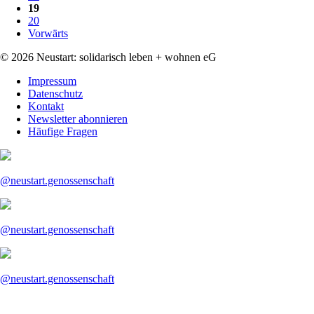
19
20
Vorwärts
© 2026 Neustart: solidarisch leben + wohnen eG
Navigation
Impressum
überspringen
Datenschutz
Kontakt
Newsletter abonnieren
Häufige Fragen
@neustart.genossenschaft
@neustart.genossenschaft
@neustart.genossenschaft