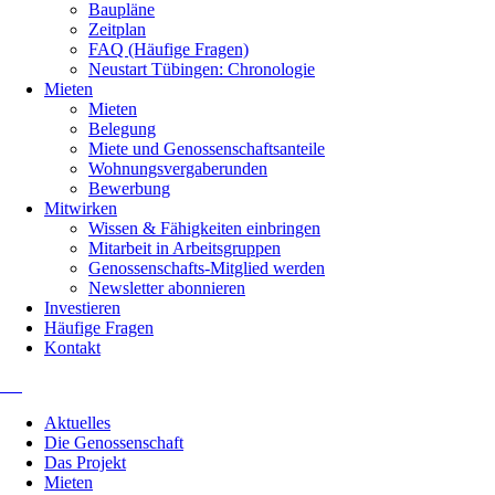
Baupläne
Zeitplan
FAQ (Häufige Fragen)
Neustart Tübingen: Chronologie
Mieten
Mieten
Belegung
Miete und Genossenschaftsanteile
Wohnungsvergaberunden
Bewerbung
Mitwirken
Wissen & Fähigkeiten einbringen
Mitarbeit in Arbeitsgruppen
Genossenschafts-Mitglied werden
Newsletter abonnieren
Investieren
Häufige Fragen
Kontakt
Navigation
Aktuelles
überspringen
Die Genossenschaft
Das Projekt
Mieten