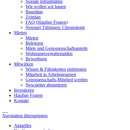
Soziale Infrastruktur
Wie wollen wir bauen
Baupläne
Zeitplan
FAQ (Häufige Fragen)
Neustart Tübingen: Chronologie
Mieten
Mieten
Belegung
Miete und Genossenschaftsanteile
Wohnungsvergaberunden
Bewerbung
Mitwirken
Wissen & Fähigkeiten einbringen
Mitarbeit in Arbeitsgruppen
Genossenschafts-Mitglied werden
Newsletter abonnieren
Investieren
Häufige Fragen
Kontakt
Navigation überspringen
Aktuelles