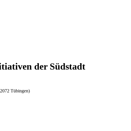
itiativen der Südstadt
72072 Tübingen)