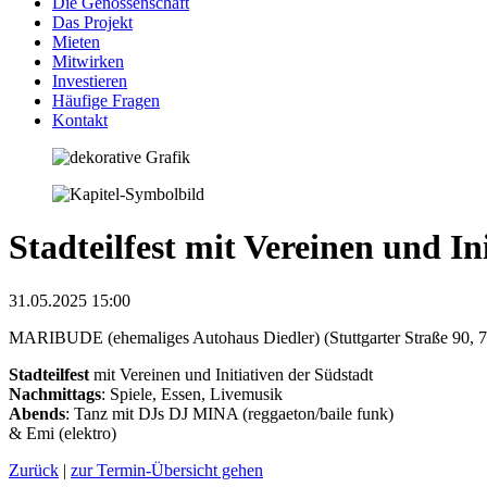
Die Genossenschaft
Das Projekt
Mieten
Mitwirken
Investieren
Häufige Fragen
Kontakt
Stadteilfest mit Vereinen und In
31.05.2025 15:00
MARIBUDE (ehemaliges Autohaus Diedler) (Stuttgarter Straße 90, 
Stadteilfest
mit Vereinen und Initiativen der Südstadt
Nachmittags
: Spiele, Essen, Livemusik
Abends
: Tanz mit DJs DJ MINA (reggaeton/baile funk)
& Emi (elektro)
Zurück
|
zur Termin-Übersicht gehen