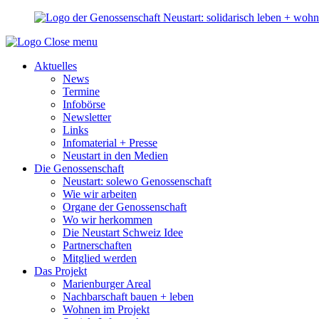
Close menu
Aktuelles
News
Termine
Infobörse
Newsletter
Links
Infomaterial + Presse
Neustart in den Medien
Die Genossenschaft
Neustart: solewo Genossenschaft
Wie wir arbeiten
Organe der Genossenschaft
Wo wir herkommen
Die Neustart Schweiz Idee
Partnerschaften
Mitglied werden
Das Projekt
Marienburger Areal
Nachbarschaft bauen + leben
Wohnen im Projekt