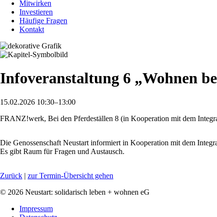
Mitwirken
Investieren
Häufige Fragen
Kontakt
Infoveranstaltung 6 „Wohnen be
15.02.2026 10:30–13:00
FRANZ!werk, Bei den Pferdeställen 8 (in Kooperation mit dem Integra
Die Genossenschaft Neustart informiert in Kooperation mit dem Inte
Es gibt Raum für Fragen und Austausch.
Zurück
|
zur Termin-Übersicht gehen
© 2026 Neustart: solidarisch leben + wohnen eG
Navigation
Impressum
überspringen