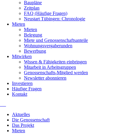
Baupläne
Zeitplan
FAQ (Häufige Fragen)
Neustart Tübingen: Chronologie
Mieten
Mieten
Belegung
Miete und Genossenschaftsanteile
Wohnungsvergaberunden
Bewerbung
Mitwirken
Wissen & Fähigkeiten einbringen
Mitarbeit in Arbeitsgruppen
Genossenschafts-Mitglied werden
Newsletter abonnieren
Investieren
Häufige Fragen
Kontakt
Navigation
Aktuelles
überspringen
Die Genossenschaft
Das Projekt
Mieten